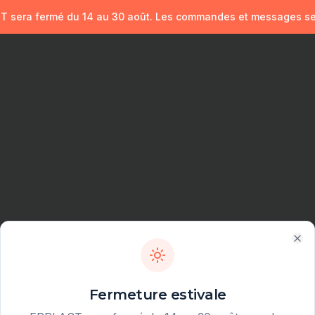
ST sera fermé du 14 au 30 août. Les commandes et messages sero
Clo
Fermeture estivale